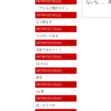
2007年05月20日(日)
ないな…。 
『アヒルと鴨のコイン..
2007年05月19日(土)
もう寝ます
2007年05月17日(木)
つぶやいてみる
2007年05月16日(水)
元気ですかー！？
2007年05月15日(火)
Let It Go
2007年05月14日(月)
碁石
2007年05月13日(日)
orz 祭
2007年05月10日(木)
ぼっさりーの