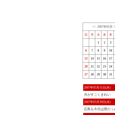
<<
2007年05月
日
月
火
水
木
1
2
3
6
7
8
9
10
13
14
15
16
17
20
21
22
23
24
27
28
29
30
31
2007年05月31日(木)
月がすごくきれい
2007年05月30日(水)
広島も今日は雨だっ