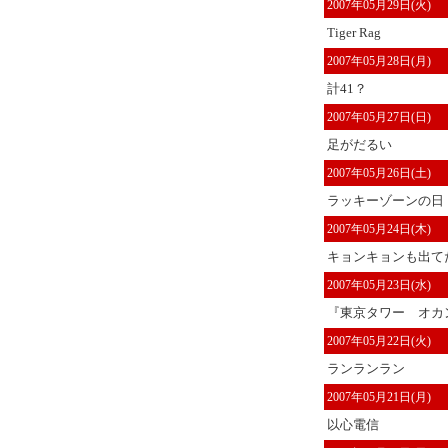
2007年05月29日(火)
Tiger Rag
2007年05月28日(月)
計41？
2007年05月27日(日)
足がだるい
2007年05月26日(土)
ラッキーゾーンの日
2007年05月24日(木)
キョンキョンも出て
2007年05月23日(水)
『東京タワー オカン
2007年05月22日(火)
ランランラン
2007年05月21日(月)
以心電信