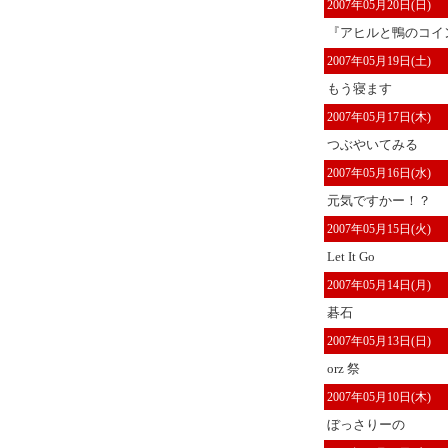
2007年05月20日(日)
『アヒルと鴨のコイン
2007年05月19日(土)
もう寝ます
2007年05月17日(木)
つぶやいてみる
2007年05月16日(水)
元気ですかー！？
2007年05月15日(火)
Let It Go
2007年05月14日(月)
碁石
2007年05月13日(日)
orz 祭
2007年05月10日(木)
ぼっさりーの