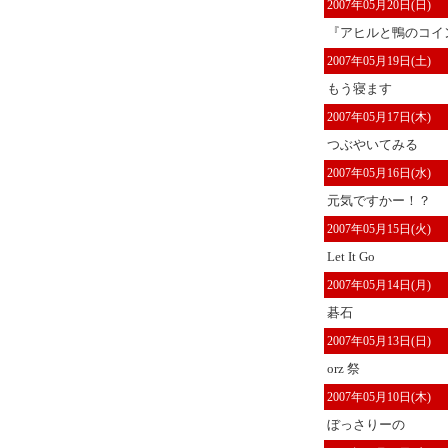
2007年05月20日(日)
『アヒルと鴨のコイン
2007年05月19日(土)
もう寝ます
2007年05月17日(木)
つぶやいてみる
2007年05月16日(水)
元気ですかー！？
2007年05月15日(火)
Let It Go
2007年05月14日(月)
碁石
2007年05月13日(日)
orz 祭
2007年05月10日(木)
ぼっさりーの