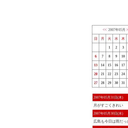
<<
2007年05月
日
月
火
水
木
1
2
3
6
7
8
9
10
13
14
15
16
17
20
21
22
23
24
27
28
29
30
31
2007年05月31日(木)
月がすごくきれい
2007年05月30日(水)
広島も今日は雨だっ