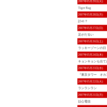
2007年05月29日(火)
Tiger Rag
2007年05月28日(月)
計41？
2007年05月27日(日)
足がだるい
2007年05月26日(土)
ラッキーゾーンの日
2007年05月24日(木)
キョンキョンも出て
2007年05月23日(水)
『東京タワー オカン
2007年05月22日(火)
ランランラン
2007年05月21日(月)
以心電信