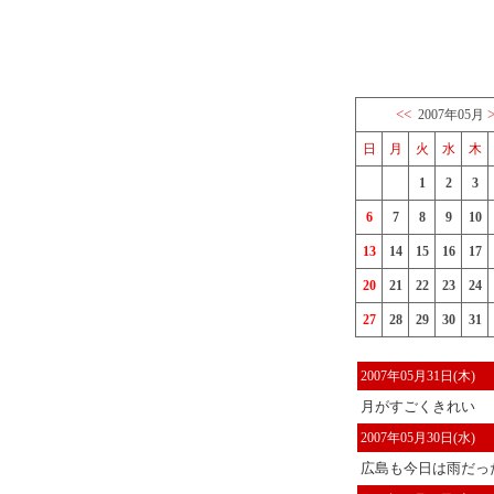
<<
2007年05月
日
月
火
水
木
1
2
3
6
7
8
9
10
13
14
15
16
17
20
21
22
23
24
27
28
29
30
31
2007年05月31日(木)
月がすごくきれい
2007年05月30日(水)
広島も今日は雨だっ