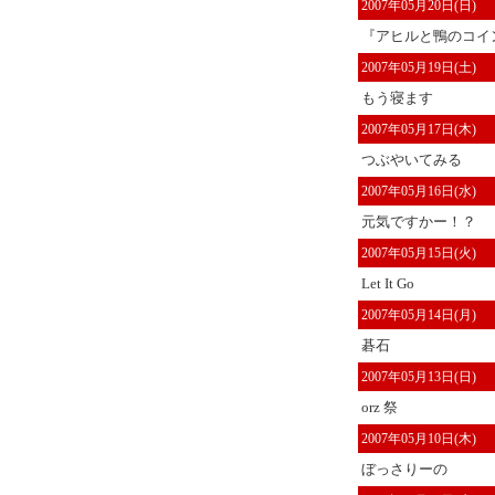
2007年05月20日(日)
『アヒルと鴨のコイン
2007年05月19日(土)
もう寝ます
2007年05月17日(木)
つぶやいてみる
2007年05月16日(水)
元気ですかー！？
2007年05月15日(火)
Let It Go
2007年05月14日(月)
碁石
2007年05月13日(日)
orz 祭
2007年05月10日(木)
ぼっさりーの