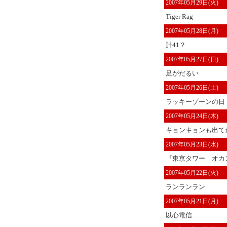
2007年05月29日(火)
Tiger Rag
2007年05月28日(月)
計41？
2007年05月27日(日)
足がだるい
2007年05月26日(土)
ラッキーゾーンの日
2007年05月24日(木)
キョンキョンも出て
2007年05月23日(水)
『東京タワー オカン
2007年05月22日(火)
ランランラン
2007年05月21日(月)
以心電信