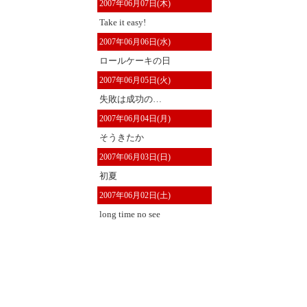
2007年06月07日(木)
Take it easy!
2007年06月06日(水)
ロールケーキの日
2007年06月05日(火)
失敗は成功の…
2007年06月04日(月)
そうきたか
2007年06月03日(日)
初夏
2007年06月02日(土)
long time no see