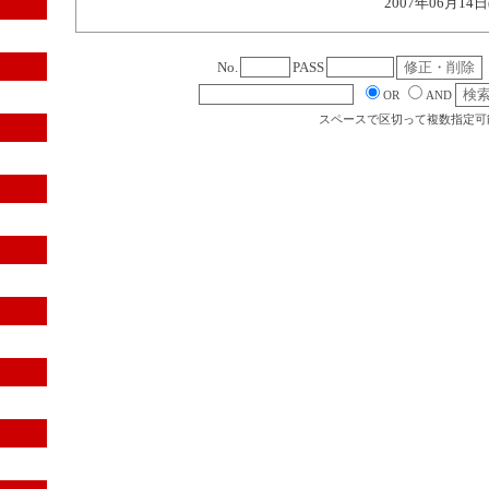
2007年06月14日
No.
PASS
OR
AND
スペースで区切って複数指定可