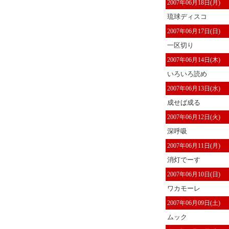
2007年06月18日(月)
琉球ディスコ
2007年06月17日(日)
一区切り
2007年06月14日(木)
いろいろ読め
2007年06月13日(水)
成せば成る
2007年06月12日(火)
深呼吸
2007年06月11日(月)
消灯でーす
2007年06月10日(日)
ワカモーレ
2007年06月09日(土)
ムック