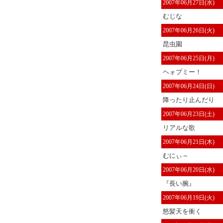
2007年06月27日(水)
むじな
2007年06月26日(火)
昆虫園
2007年06月25日(月)
ヘォプミー！
2007年06月24日(日)
降ったり止んだり
2007年06月23日(土)
リアルな歌
2007年06月21日(木)
むにぃ～
2007年06月20日(水)
『長い腕』
2007年06月19日(火)
怒髪天を衝く