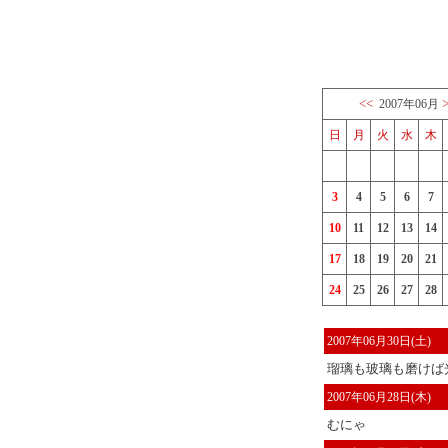
<<
2007年06月
日
月
火
水
木
3
4
5
6
7
10
11
12
13
14
17
18
19
20
21
24
25
26
27
28
2007年06月30日(土)
瑠璃も玻璃も磨けば光
2007年06月28日(木)
むにゃ