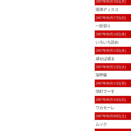
2007年06月18日(月)
琉球ディスコ
2007年06月17日(日)
一区切り
2007年06月14日(木)
いろいろ読め
2007年06月13日(水)
成せば成る
2007年06月12日(火)
深呼吸
2007年06月11日(月)
消灯でーす
2007年06月10日(日)
ワカモーレ
2007年06月09日(土)
ムック