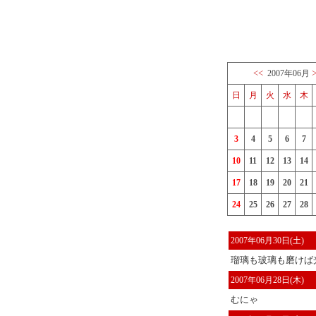
<<
2007年06月
日
月
火
水
木
3
4
5
6
7
10
11
12
13
14
17
18
19
20
21
24
25
26
27
28
2007年06月30日(土)
瑠璃も玻璃も磨けば光
2007年06月28日(木)
むにゃ