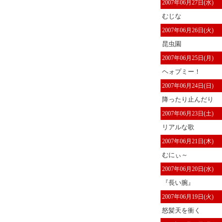
2007年06月27日(水)
むじな
2007年06月26日(火)
昆虫園
2007年06月25日(月)
ヘォプミー！
2007年06月24日(日)
降ったり止んだり
2007年06月23日(土)
リアルな歌
2007年06月21日(木)
むにぃ～
2007年06月20日(水)
『長い腕』
2007年06月19日(火)
怒髪天を衝く