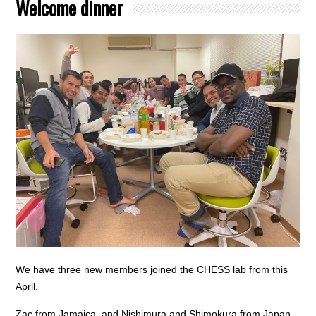
Welcome dinner
We have three new members joined the CHESS lab from this
April.
Zac from Jamaica, and Nishimura and Shimokura from Japan.