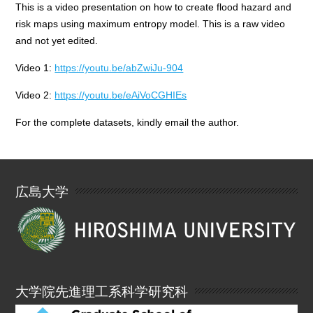
This is a video presentation on how to create flood hazard and
risk maps using maximum entropy model. This is a raw video
and not yet edited.
Video 1:
https://youtu.be/abZwiJu-904
Video 2:
https://youtu.be/eAiVoCGHIEs
For the complete datasets, kindly email the author.
広島大学
大学院先進理工系科学研究科