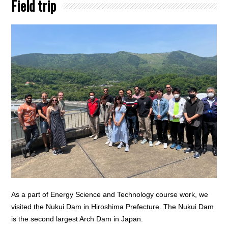
Field trip
As a part of Energy Science and Technology course work, we
visited the Nukui Dam in Hiroshima Prefecture. The Nukui Dam
is the second largest Arch Dam in Japan.