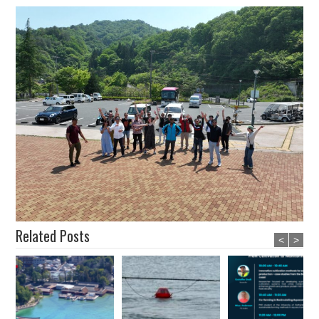
Related Posts
<
>