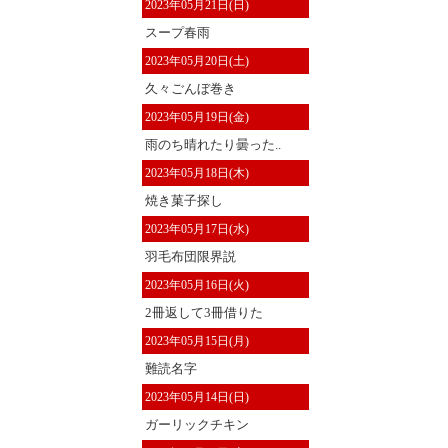
2023年05月21日(日)
スープ春雨
2023年05月20日(土)
久々ごんぼ巻き
2023年05月19日(金)
雨のち晴れたり曇った..
2023年05月18日(木)
焼き菓子探し
2023年05月17日(水)
羽毛布団限界説
2023年05月16日(火)
2冊返して3冊借りた
2023年05月15日(月)
難読名字
2023年05月14日(日)
ガーリックチキン