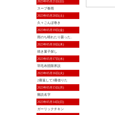
2023年05月21日(日)
スープ春雨
2023年05月20日(土)
久々ごんぼ巻き
2023年05月19日(金)
雨のち晴れたり曇った..
2023年05月18日(木)
焼き菓子探し
2023年05月17日(水)
羽毛布団限界説
2023年05月16日(火)
2冊返して3冊借りた
2023年05月15日(月)
難読名字
2023年05月14日(日)
ガーリックチキン