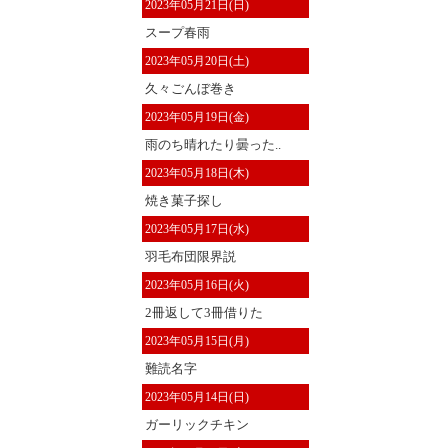
2023年05月21日(日)
スープ春雨
2023年05月20日(土)
久々ごんぼ巻き
2023年05月19日(金)
雨のち晴れたり曇った..
2023年05月18日(木)
焼き菓子探し
2023年05月17日(水)
羽毛布団限界説
2023年05月16日(火)
2冊返して3冊借りた
2023年05月15日(月)
難読名字
2023年05月14日(日)
ガーリックチキン