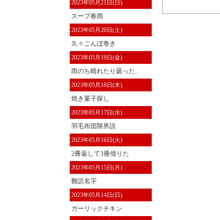
2023年05月21日(日)
スープ春雨
2023年05月20日(土)
久々ごんぼ巻き
2023年05月19日(金)
雨のち晴れたり曇った..
2023年05月18日(木)
焼き菓子探し
2023年05月17日(水)
羽毛布団限界説
2023年05月16日(火)
2冊返して3冊借りた
2023年05月15日(月)
難読名字
2023年05月14日(日)
ガーリックチキン