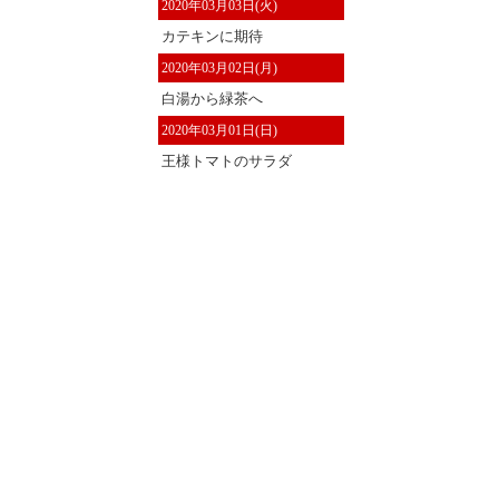
2020年03月03日(火)
カテキンに期待
2020年03月02日(月)
白湯から緑茶へ
2020年03月01日(日)
王様トマトのサラダ