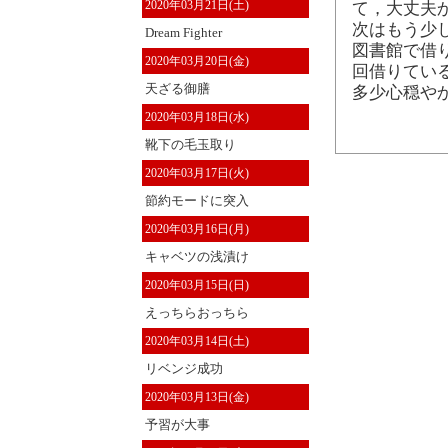
2020年03月21日(土)
て，大丈夫
次はもう少
Dream Fighter
図書館で借
2020年03月20日(金)
回借りてい
天ざる御膳
多少心穏や
2020年03月18日(水)
靴下の毛玉取り
2020年03月17日(火)
節約モードに突入
2020年03月16日(月)
キャベツの浅漬け
2020年03月15日(日)
えっちらおっちら
2020年03月14日(土)
リベンジ成功
2020年03月13日(金)
予習が大事