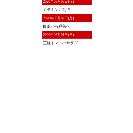
2020年03月03日(火)
カテキンに期待
2020年03月02日(月)
白湯から緑茶へ
2020年03月01日(日)
王様トマトのサラダ