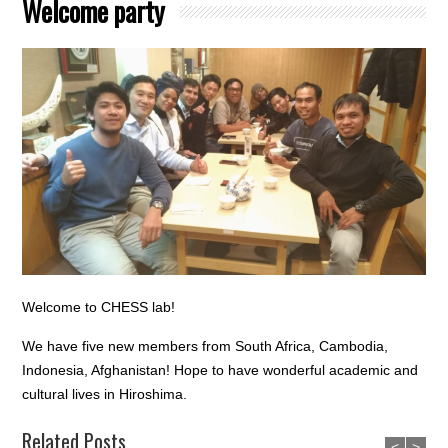
Welcome party
Welcome to CHESS lab!
We have five new members from South Africa, Cambodia,
Indonesia, Afghanistan! Hope to have wonderful academic and
cultural lives in Hiroshima.
Related Posts
<
>