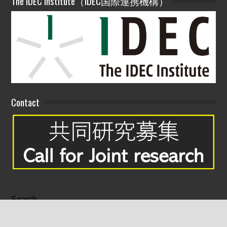
The IDEC Institute（IDEC国際連携機構）
Contact
Search
Search