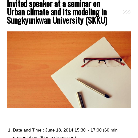
Invited speaker at a seminar on
Urban climate and its modeling in
Sungkyunkwan University (SKKU)
Date and Time : June 18, 2014 15:30 ~ 17:00 (60 min
presentation, 30 min discussion)