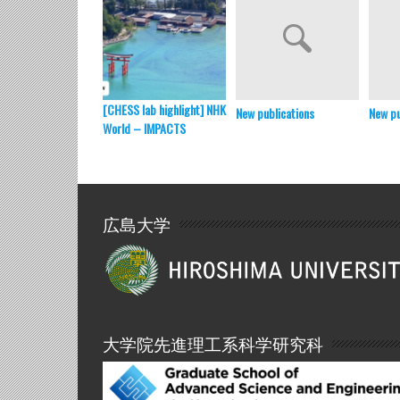
[CHESS lab highlight] NHK
New publications
New pu
World – IMPACTS
広島大学
大学院先進理工系科学研究科