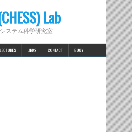
 (CHESS) Lab
システム科学研究室
LECTURES
LINKS
CONTACT
BUOY