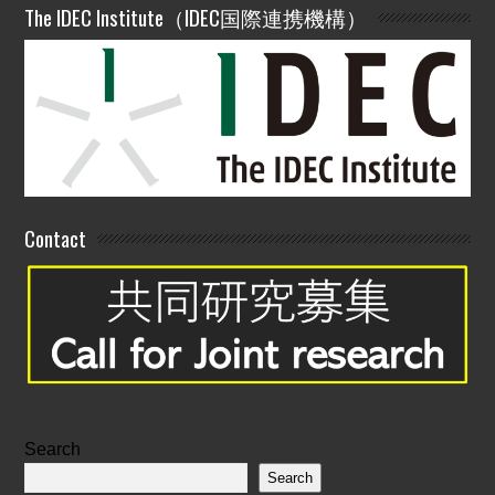
The IDEC Institute（IDEC国際連携機構）
Contact
Search
Search