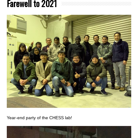
Farewell to 2021
Year-end party of the CHESS lab!