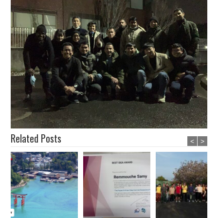
Related Posts
<
>