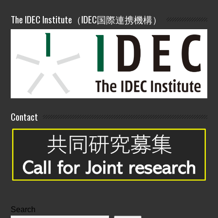
The IDEC Institute（IDEC国際連携機構）
Contact
Search