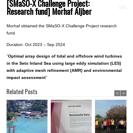
[SMaSO-X Challenge Project:
Research fund] Morhaf Aljber
Morhaf obtained the SMaSO-X Challenge Project research
fund.
Duration: Oct 2023 – Sep 2024
”
Optimal array design of tidal and offshore wind turbines
in the Seto Inland Sea using large eddy simulation (LES)
with adaptive mesh refinement (AMR) and environmental
impact assessment
”
Related Posts
<
>