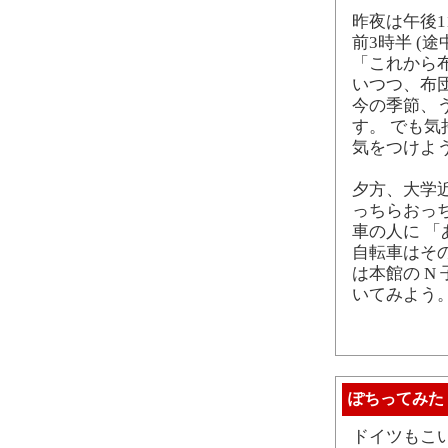
昨夜は午後
前3時半 (
「これから
いつつ、布
今の季節、
す。 でも
気をつけよ
夕方、大学
っちらおっ
車の人に 「
自転車はそ
は本館の N
いてみよう
ぽちってみた
ドイツもこ