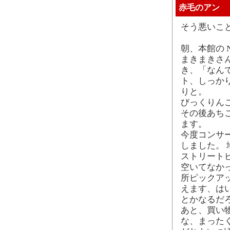
赤毛のアン
そう悪いこ
朝、本館の 
まきまきさ
き、「なん
ト、しっか
りと。
びっくりん
その後あち
ます。
今度コンサ
しました。
ストリート
空いてなかっ
所ピックア
えます、は
とかなるだ
あと、買い
な、まった