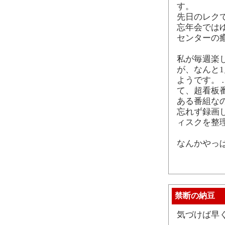
す。
先日のレク
忘年会ではゆ
センターの
私が毎週楽
が、なんと
ようです。
て、超看板
ある番組な
忘れず録画
ィスクを整
なんかやっ
禁断の納豆
気づけば早