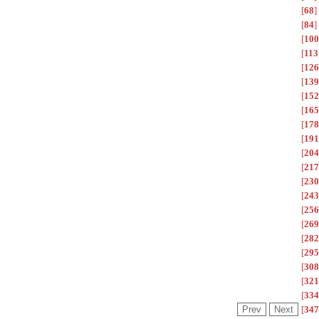
[
68
]
[
84
]
[
100
[
113
[
126
[
139
[
152
[
165
[
178
[
191
[
204
[
217
[
230
[
243
[
256
[
269
[
282
[
295
[
308
[
321
[
334
[
347