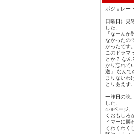
ボジョレー
日曜日に見逃
した。
「なーんか
なかったので
かったです
このドラマ
とか？ な
かり忘れて
送」 なん
まりないわ
とりあえず
一昨日の晩
した。
478ページ
くおもしろ
イマーに襲わ
くわくわく