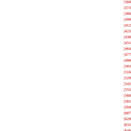
[
360
[
373
[
386
[
399
[
412
[
425
[
438
[
451
[
464
[
477
[
490
[
503
[
516
[
529
[
542
[
555
[
568
[
581
[
594
[
607
[
620
[
633
[
646