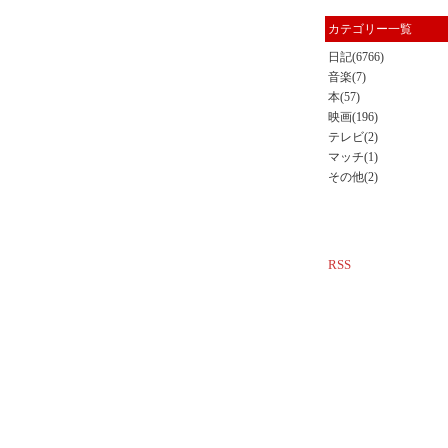
カテゴリー一覧
日記(6766)
音楽(7)
本(57)
映画(196)
テレビ(2)
マッチ(1)
その他(2)
RSS