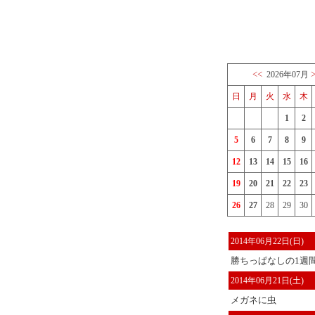
<<
2026年07月
日
月
火
水
木
1
2
5
6
7
8
9
12
13
14
15
16
19
20
21
22
23
26
27
28
29
30
2014年06月22日(日)
勝ちっぱなしの1週
2014年06月21日(土)
メガネに虫