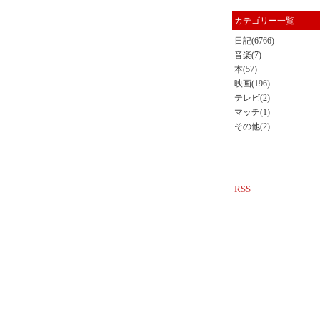
カテゴリー一覧
日記(6766)
音楽(7)
本(57)
映画(196)
テレビ(2)
マッチ(1)
その他(2)
RSS