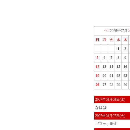
<<
2026年07月
日
月
火
水
木
1
2
5
6
7
8
9
12
13
14
15
16
19
20
21
22
23
26
27
28
29
30
2007年08月08日(水)
なはは
2007年08月07日(火)
ゴフッ、吐血