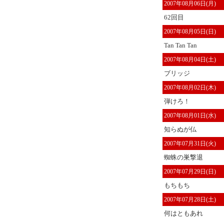
2007年08月06日(月)
62回目
2007年08月05日(日)
Tan Tan Tan
2007年08月04日(土)
ブリッジ
2007年08月02日(木)
弾けろ！
2007年08月01日(水)
知らぬが仏
2007年07月31日(火)
蜘蛛の巣撃退
2007年07月29日(日)
もちもち
2007年07月28日(土)
何はともあれ