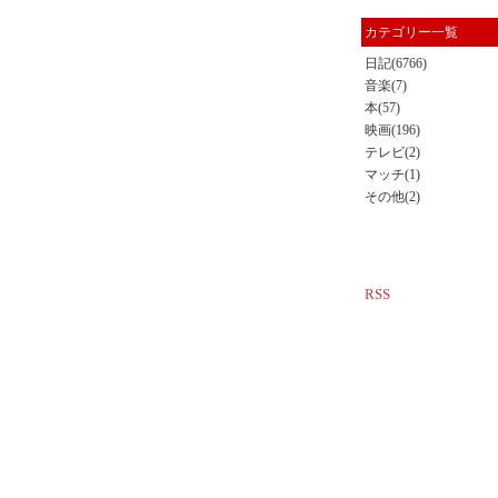
カテゴリー一覧
日記(6766)
音楽(7)
本(57)
映画(196)
テレビ(2)
マッチ(1)
その他(2)
RSS