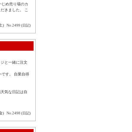
かじめ売り場のカ
だきました。 こ
土)
No.2499
(日記)
ッジと一緒に注文
です。 自業自得
脳天気な日記は自
金)
No.2498
(日記)