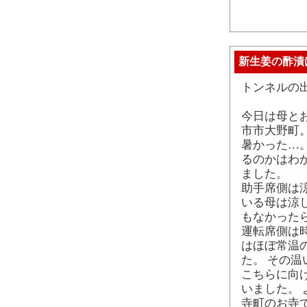
新生姜の酢漬
トンネルの
今日は母と
市市大野町
暑かった…
るのかはわ
ました。
助手席側は
いる母は涼
もなかった
運転席側は
はほぼ常温
た。 その
こちらに向
いました。
寺町のお寺