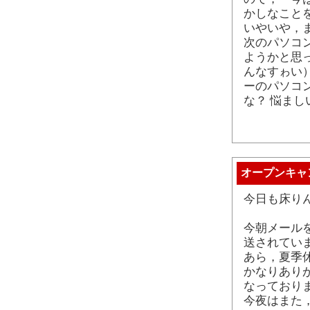
かしなこと
いやいや，
次のパソコ
ようかと思
んなすゎい
ーのパソコ
な？ 悩まし
オープンキャ
今日も床り
今朝メール
送されてい
あら，夏季
かなりあり
なっており
今夜はまた