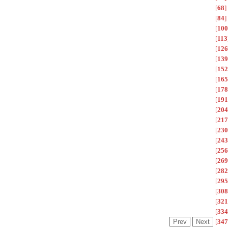
[
68
]
[
84
]
[
100
[
113
[
126
[
139
[
152
[
165
[
178
[
191
[
204
[
217
[
230
[
243
[
256
[
269
[
282
[
295
[
308
[
321
[
334
[
347