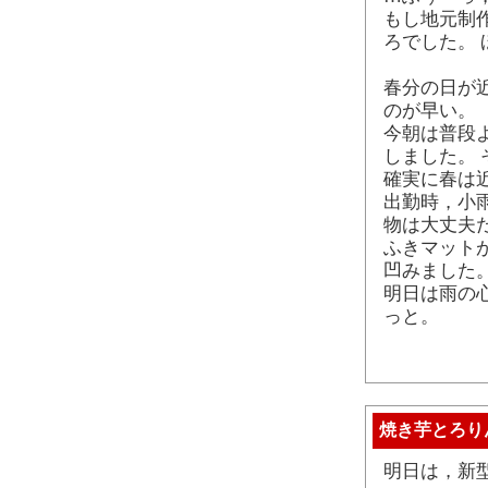
もし地元制
ろでした。 
春分の日が
のが早い。
今朝は普段
しました。
確実に春は
出勤時，小
物は大丈夫
ふきマット
凹みました
明日は雨の
っと。
焼き芋とろり
明日は，新