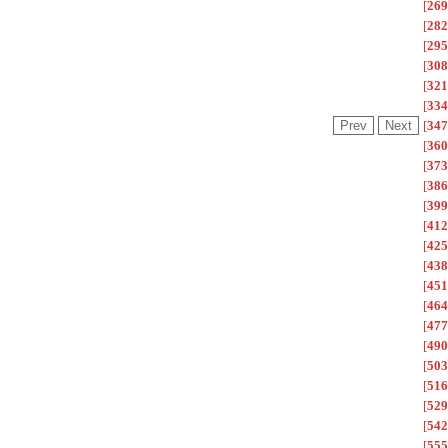
[
269
[
282
[
295
[
308
[
321
[
334
[
347
[
360
[
373
[
386
[
399
[
412
[
425
[
438
[
451
[
464
[
477
[
490
[
503
[
516
[
529
[
542
[
555