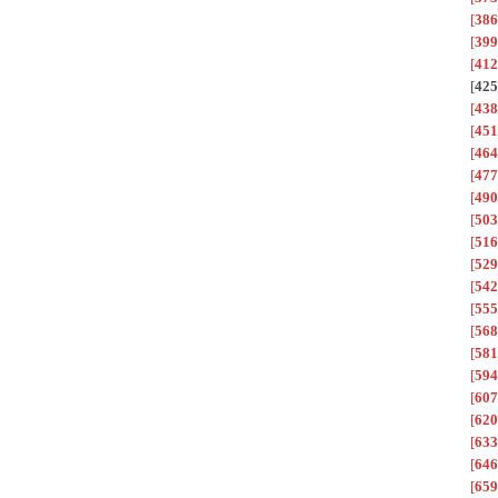
[
386
[
399
[
412
[
425
[
438
[
451
[
464
[
477
[
490
[
503
[
516
[
529
[
542
[
555
[
568
[
581
[
594
[
607
[
620
[
633
[
646
[
659