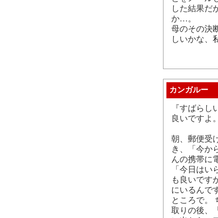
した結果だ
か…。
母のその決
しいかな、
カンガルー
『すばらし
良いですよ
朝、郵便受
き、「今か
んの携帯に
「今日はい
も良いです
にいるんで
ところで。
取りの後、