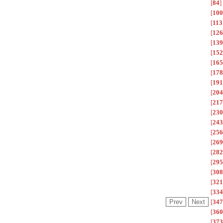
[
84
]
[
100
[
113
[
126
[
139
[
152
[
165
[
178
[
191
[
204
[
217
[
230
[
243
[
256
[
269
[
282
[
295
[
308
[
321
[
334
[
347
[
360
[
373