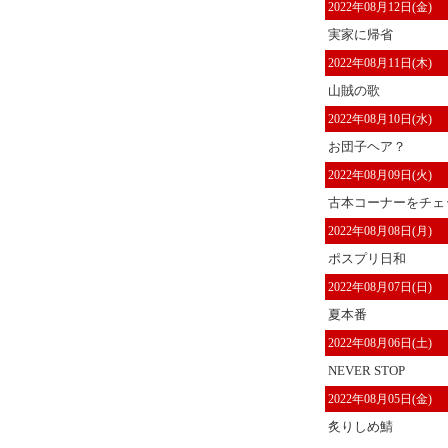
2022年08月12日(金)
実家に帰省
2022年08月11日(木)
山賊の歌
2022年08月10日(水)
お団子ヘア？
2022年08月09日(火)
古本コーナーをチェッ
2022年08月08日(月)
ポスプリ日和
2022年08月07日(日)
夏本番
2022年08月06日(土)
NEVER STOP
2022年08月05日(金)
炙りしめ鯖