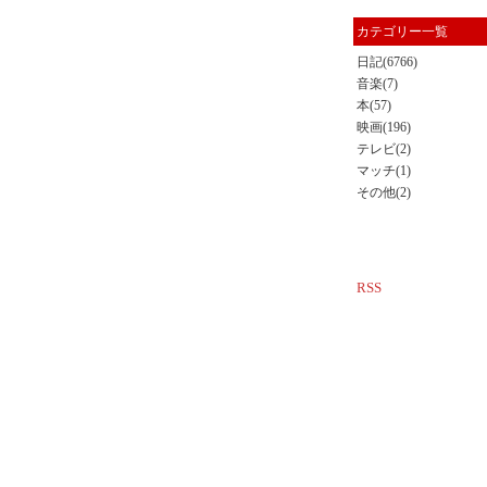
カテゴリー一覧
日記(6766)
音楽(7)
本(57)
映画(196)
テレビ(2)
マッチ(1)
その他(2)
RSS