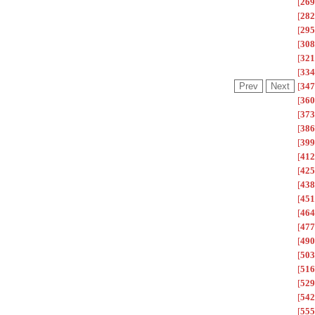
[
269
[
282
[
295
[
308
[
321
[
334
[
347
[
360
[
373
[
386
[
399
[
412
[
425
[
438
[
451
[
464
[
477
[
490
[
503
[
516
[
529
[
542
[
555