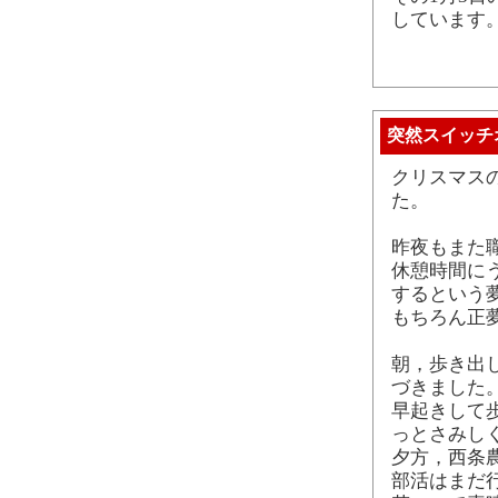
しています
突然スイッチ
クリスマス
た。
昨夜もまた
休憩時間に
するという
もちろん正
朝，歩き出
づきました
早起きして
っとさみし
夕方，西条
部活はまだ