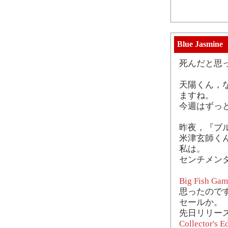
Blue Jasmine
死んだと思
天陽くん，
ますね。
今週はずっ
昨夜，『ブ
米津玄師く
私は。
センチメン
Big Fish Gam
思ったのですが
セールか。
先日リリース
Collector's E