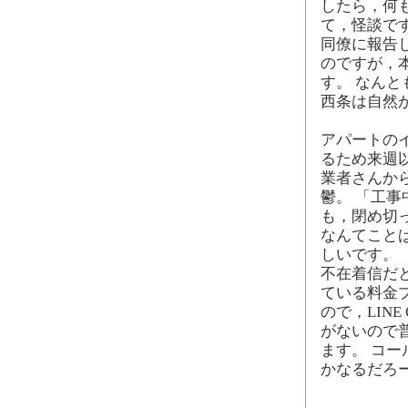
したら，何
て，怪談で
同僚に報告
のですが，
す。 なんと
西条は自然
アパートの
るため来週
業者さんか
鬱。 「工
も，閉め切
なんてこと
しいです。
不在着信だ
ている料金プ
ので，LIN
がないので
ます。 コ
かなるだろ