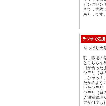
ピングセン
さて，実際
あり，です
ラジオで応援
やっぱり天
朝，職場の
とこちらを
目が合った
ヤモリ（系
「ひゃっ！
たかのよう
いたヤモリ
ヤモリ（系
入退室管理
アが何度も