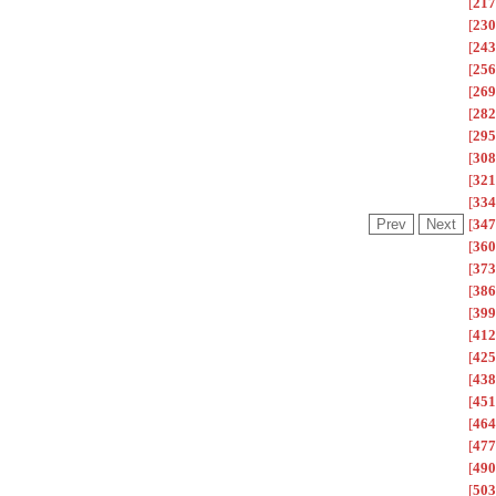
[
217
[
230
[
243
[
256
[
269
[
282
[
295
[
308
[
321
[
334
[
347
[
360
[
373
[
386
[
399
[
412
[
425
[
438
[
451
[
464
[
477
[
490
[
503