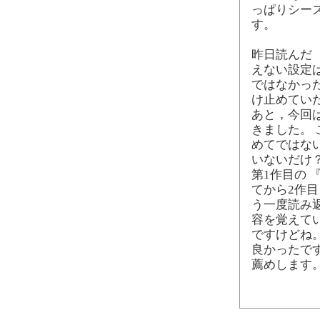
っぱりシー
す。
昨日読んだ
えない設定
ではなかっ
け止めてい
あと，今回
きました。
めてではな
いないだけ
第1作目の 
てから2作
う一度読み
容を覚えて
ですけどね
良かったで
薦めします