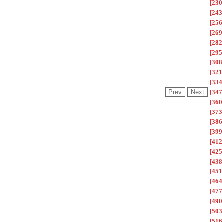
[
230
[
243
[
256
[
269
[
282
[
295
[
308
[
321
[
334
[
347
[
360
[
373
[
386
[
399
[
412
[
425
[
438
[
451
[
464
[
477
[
490
[
503
[
516