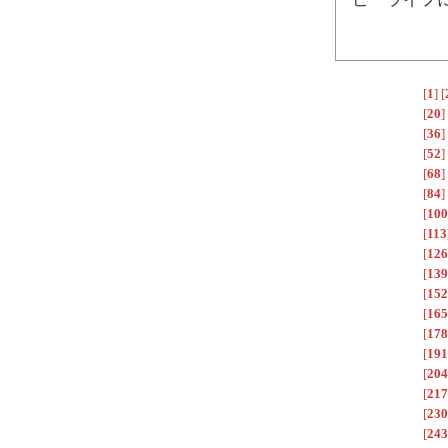
[
1
]
[
[
20
]
[
36
]
[
52
]
[
68
]
[
84
]
[
100
[
113
[
126
[
139
[
152
[
165
[
178
[
191
[
204
[
217
[
230
[
243