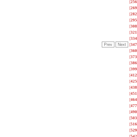
[
256
[
269
[
282
[
295
[
308
[
321
[
334
[
347
[
360
[
373
[
386
[
399
[
412
[
425
[
438
[
451
[
464
[
477
[
490
[
503
[
516
[
529
[
542