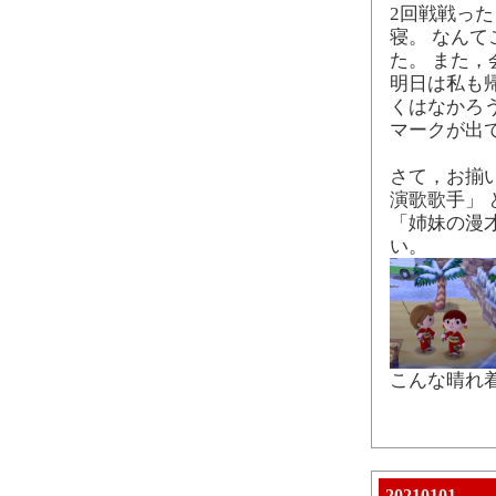
2回戦戦った
寝。 なん
た。 また，
明日は私も
くはなかろ
マークが出
さて，お揃
演歌歌手」
「姉妹の漫
い。
こんな晴れ