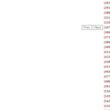
[
282
[
295
[
308
[
321
[
334
[
347
[
360
[
373
[
386
[
399
[
412
[
425
[
438
[
451
[
464
[
477
[
490
[
503
[
516
[
529
[
542
[
555