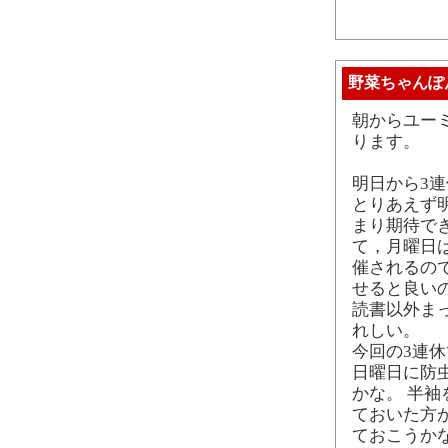
野菜ちゃんぽ
朝からユー
ります。
明日から3連
とりあえず
まり期待で
て，月曜日
催されるの
せると良い
読書以外ま
れしい。
今回の3連
日曜日に防
かな。 半
ておいた方
ておこうか