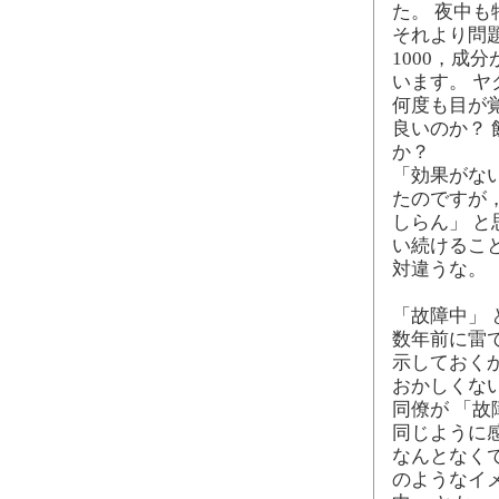
た。 夜中
それより問
1000，成
います。 ヤ
何度も目が
良いのか？
か？
「効果がな
たのですが
しらん」 
い続けるこ
対違うな。
「故障中」
数年前に雷
示しておくか
おかしくな
同僚が 「
同じように
なんとなく
のようなイメ