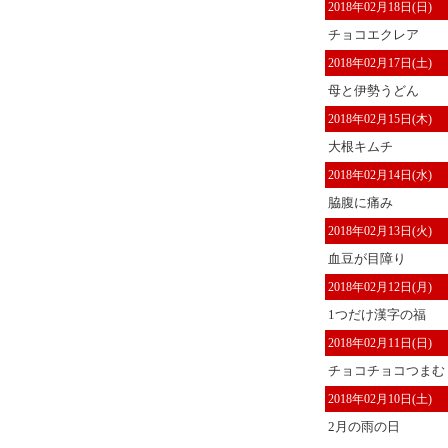
2018年02月18日(日)
チョコエクレア
2018年02月17日(土)
母と伊勢うどん
2018年02月15日(木)
大根キムチ
2018年02月14日(水)
脇腹に痛み
2018年02月13日(火)
血豆が目障り
2018年02月12日(月)
1つだけ漢字の福
2018年02月11日(日)
チョコチョコつまむ
2018年02月10日(土)
2月の雨の日