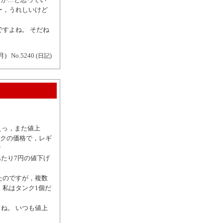
ー，うれしいけど
すよね。 そだね
月)
No.5240
(日記)
えっ，また値上
オクの価格で，レギ
？
ーあたり7円の値下げ
たのですが，複数
 私はタンク1個だ
ね。 いつも値上