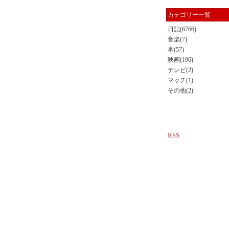
カテゴリー一覧
日記(6766)
音楽(7)
本(57)
映画(196)
テレビ(2)
マッチ(1)
その他(2)
RSS