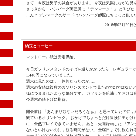
さて，今夜は男子の試合があります。 今夜は気楽にながら見
さっきから，ハンバーグ師匠風に 「デンマーク！」 と叫びた
…ん？ デンマークのサードはハンバーグ師匠にちょっと似て
2018年02月20日(
納豆とコーヒー
マットロール紙は安定供給。
今日ガソリンスタンドのそばを通りかかったら，レギュラーが
1,440円になっていました。
週末に見たのは，一体何だったのか…。
週末の安値は複数のガソリンスタンドで見たので幻ではない
狐につままれたような気分です。 ガソリンを給油しておけば
今週末の値下げに期待。
開会前は 「あんまり観ないだろうなぁ」 と思っていたのに，
観ているオリンピック。 おかげでちょっとだけ冒険に出かけ
に，全然プレイできていません。 あと，先週録画した 『アン
ないといけないのに，観る時間がない。 金曜日までに観られ
カーリングの試合がなければ何とか…，あっても録画なら何