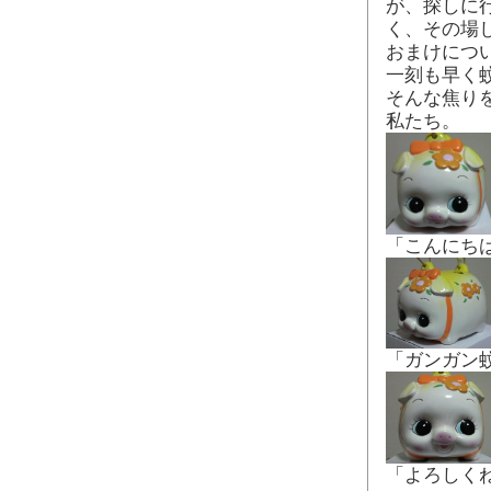
が、探しに
く、その場
おまけにつ
一刻も早く
そんな焦り
私たち。
「こんにち
「ガンガン
「よろしく