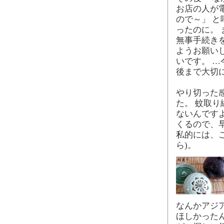
お店の人が
ので～」 
ったのに。
無事手続き
ようお願い
いです。 
後まで大切
やり切った
た。 蚊取
ないんです
くるので、
私的には、こ
ら)。
なんかアジ
ほしかった