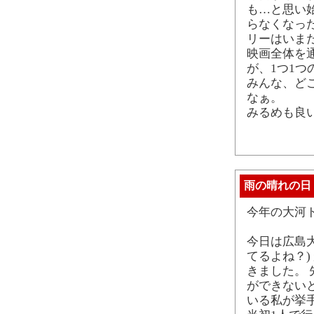
も…と思い
らなくなっ
リーはいま
映画全体を
が、1つ1
みんな、ど
なぁ。
みるめも良
雨の晴れの日
今年の大河
今日は広島大
てるよね？
きました。
ができない
いる私が挙