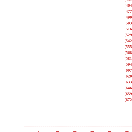
[
464
[
477
[
490
[
503
[
516
[
529
[
542
[
555
[
568
[
581
[
594
[
607
[
620
[
633
[
646
[
659
[
672
----------------------------------------------------