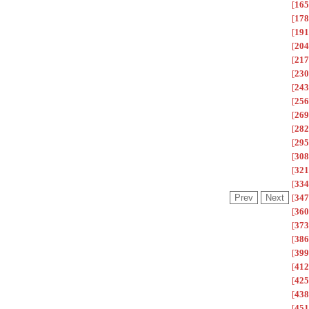
[
165
[
178
[
191
[
204
[
217
[
230
[
243
[
256
[
269
[
282
[
295
[
308
[
321
[
334
[
347
[
360
[
373
[
386
[
399
[
412
[
425
[
438
[
451