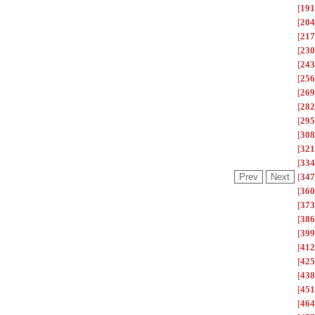
[
191
[
204
[
217
[
230
[
243
[
256
[
269
[
282
[
295
[
308
[
321
[
334
[
347
[
360
[
373
[
386
[
399
[
412
[
425
[
438
[
451
[
464