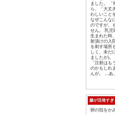
ました。 
ら、「大丈
わしいこと
なぜこんな
のですが、
せん。 乳
生まれた時
射漬けの入
を刺す場所
しく、未だ
ましたが)
「注射はも
のかもしれ
んが。 …
腸が活発すぎ
卵の殻をか