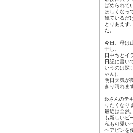
ばめられてい
ほしくなっ
観ているだ
とりあえず、
た。
今日、母は
干し。
日中ちとイ
日記に書い
いうのは探
ゃん)。
明日天気が
きり晴れま
fbさんの
りたくなり
最近は全然
も新しいビ
私も可愛い
ヘアピンを