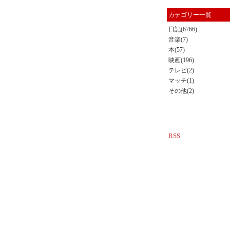
カテゴリー一覧
日記(6766)
音楽(7)
本(57)
映画(196)
テレビ(2)
マッチ(1)
その他(2)
RSS