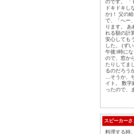
のです。 
ドキドキし
か)！ 父
で、「へー
ります。 あ
れる額の計
安心しても
した。 (ず
午後3時に
ので、窓か
たりしてま
るのだろう
…そうか、
イト。 数
ったので、
スピーカーさ
料理する時