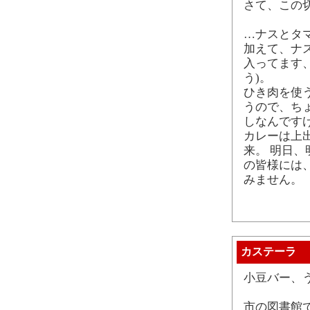
さて、この
…ナスとタ
加えて、ナ
入ってます
う)。
ひき肉を使
うので、ち
しなんです
カレーは上
来。 明日
の皆様には
みません。
カステーラ
小豆バー、
市の図書館