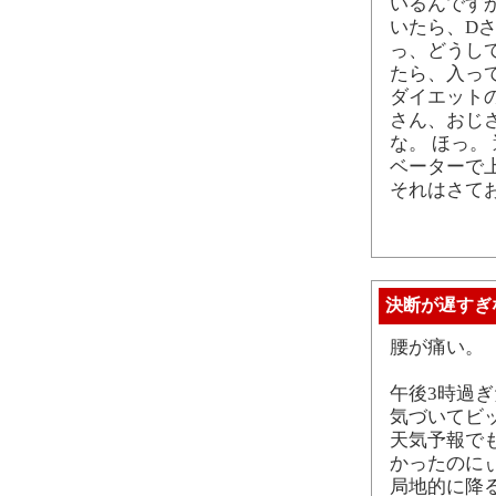
いるんですか
いたら、D
っ、どうし
たら、入っ
ダイエット
さん、おじ
な。 ほっ。
ベーターで
それはさて
決断が遅すぎ
腰が痛い。
午後3時過
気づいてビッ
天気予報で
かったのに
局地的に降