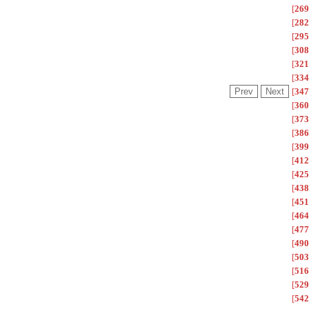
[
269
[
282
[
295
[
308
[
321
[
334
[
347
[
360
[
373
[
386
[
399
[
412
[
425
[
438
[
451
[
464
[
477
[
490
[
503
[
516
[
529
[
542