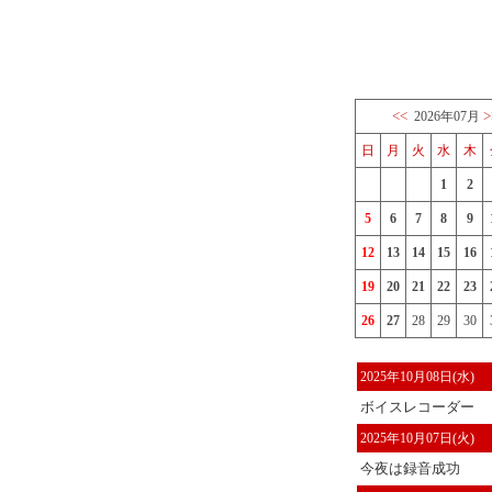
<<
>
2026年07月
日
月
火
水
木
1
2
5
6
7
8
9
12
13
14
15
16
19
20
21
22
23
26
27
28
29
30
2025年10月08日(水)
ボイスレコーダー
2025年10月07日(火)
今夜は録音成功