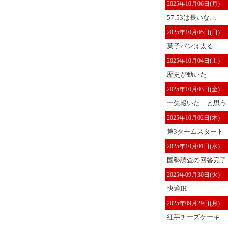
2025年10月06日(月)
57:53は長いな…
2025年10月05日(日)
菓子パンは太る
2025年10月04日(土)
歴史が動いた
2025年10月03日(金)
一矢報いた…と思う
2025年10月02日(木)
第3タームスタート
2025年10月01日(水)
国勢調査の回答完了
2025年09月30日(火)
快適IH
2025年09月29日(月)
紅芋チーズケーキ