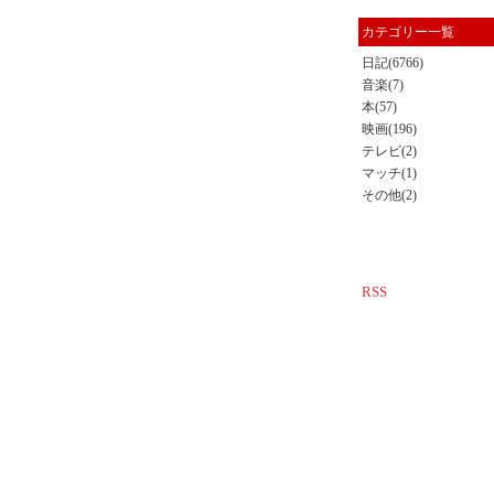
カテゴリー一覧
日記(6766)
音楽(7)
本(57)
映画(196)
テレビ(2)
マッチ(1)
その他(2)
RSS