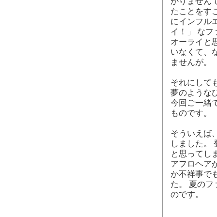
かりません
たことをす
にインフル
イ！」 な
オーライと
いなくて、
ませんが。
それにして
夢のような
今回ご一緒で
ものです。
そういえば、
しました。 
と思ってし
アフロヘアか
か不祥事で
た。 夏の
のです。