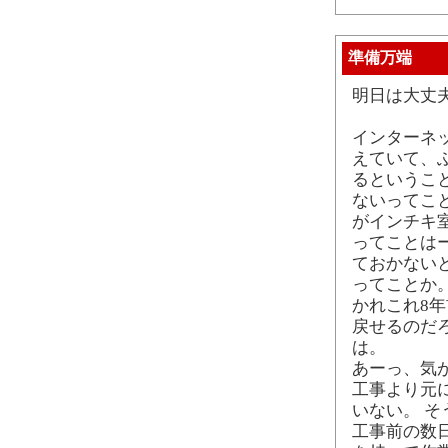
準備万端
明日は大丈
インターネ
えていて、
るというこ
ないってこと
がインチキ
ってことは
ておかない
ってことか
かれこれ8
戻せるのだ
は。
あーっ、気
工事より元
いない。 
工事前の数