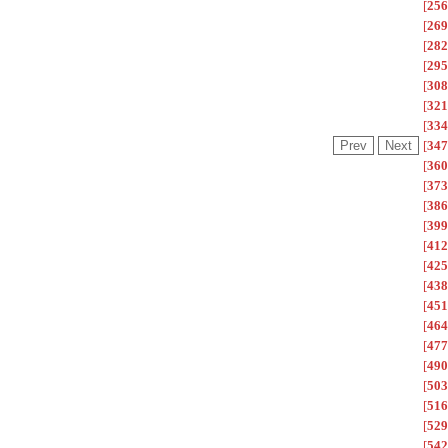
[
256
[
269
[
282
[
295
[
308
[
321
[
334
[
347
[
360
[
373
[
386
[
399
[
412
[
425
[
438
[
451
[
464
[
477
[
490
[
503
[
516
[
529
[
542