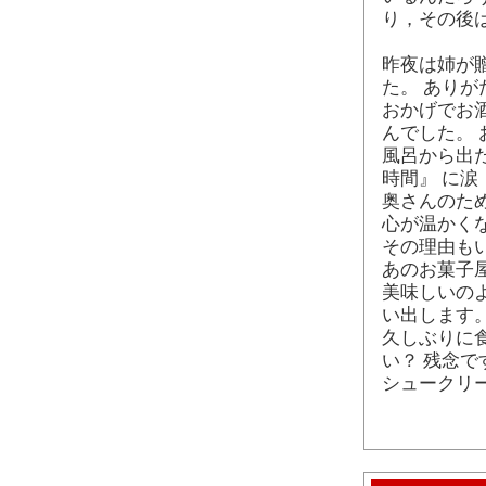
り，その後
昨夜は姉が
た。 あり
おかげでお
んでした。
風呂から出
時間』 に涙
奥さんのた
心が温かく
その理由も
あのお菓子
美味しいの
い出します
久しぶりに
い？ 残念
シュークリ