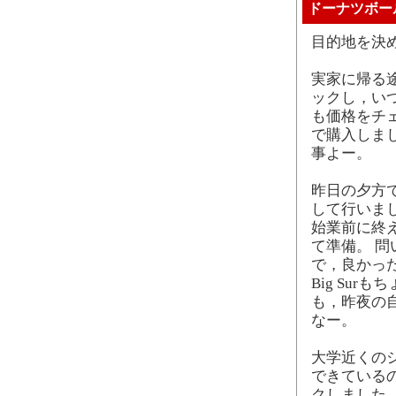
ドーナツボー
目的地を決
実家に帰る
ックし，い
も価格をチ
で購入しま
事よー。
昨日の夕方
して行いま
始業前に終え
て準備。 
で，良かっ
Big Su
も，昨夜の自
なー。
大学近くの
できている
クしました