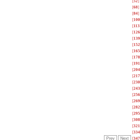
[
52
]
[
68
]
[
84
]
[
100
[
113
[
126
[
139
[
152
[
165
[
178
[
191
[
204
[
217
[
230
[
243
[
256
[
269
[
282
[
295
[
308
[
321
[
334
[
347