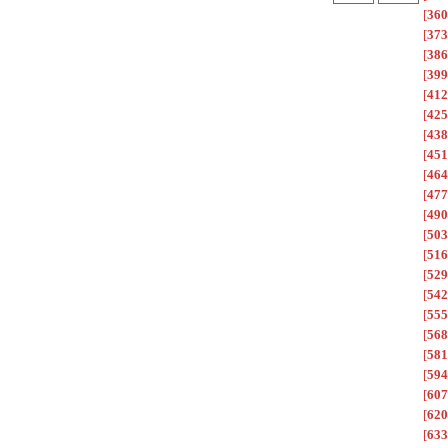
[
360
[
373
[
386
[
399
[
412
[
425
[
438
[
451
[
464
[
477
[
490
[
503
[
516
[
529
[
542
[
555
[
568
[
581
[
594
[
607
[
620
[
633