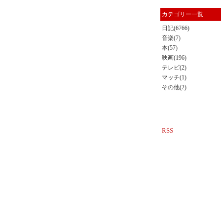
カテゴリー一覧
日記(6766)
音楽(7)
本(57)
映画(196)
テレビ(2)
マッチ(1)
その他(2)
RSS