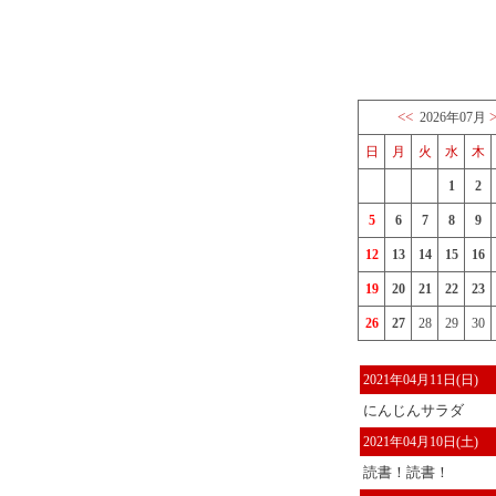
<<
2026年07月
日
月
火
水
木
1
2
5
6
7
8
9
12
13
14
15
16
19
20
21
22
23
26
27
28
29
30
2021年04月11日(日)
にんじんサラダ
2021年04月10日(土)
読書！読書！