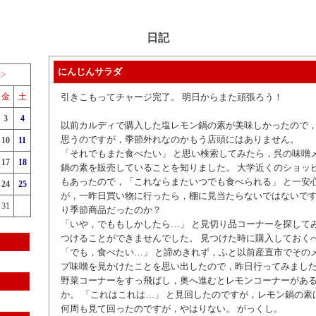
日記
にんじんサラダ
>>
金
土
引きこもってチャージ完了。 明日からまた頑張ろう！
3
4
以前カルディで購入した塩レモン鍋の素が美味しかったので
思うのですが，季節外れなのかもう店頭にはありません。
10
11
「それでもまた食べたい」 と思い検索してみたら，呉の味噌
17
18
鍋の素を販売していることを知りました。 大学近くのショッ
もあったので，「これならまたいつでも食べられる」 と一安
24
25
が，一昨日買い物に行ったら，棚に見当たらないではないです
31
り季節商品だったのか？
「いや，でももしかしたら…」 と見切り品コーナーを探して
つけることができませんでした。 見つけた時に購入しておく
「でも，食べたい…」 と諦めきれず，ふと以前産直市でその
プ味噌を見かけたことを思い出したので，昨日行ってみまし
野菜コーナーをすっ飛ばし，奥へ進むとレモンコーナーがあ
か。 「これはこれは…」 と見回したのですが，レモン鍋の素
何周も見て回ったのですが，やはりない。 がっくし。