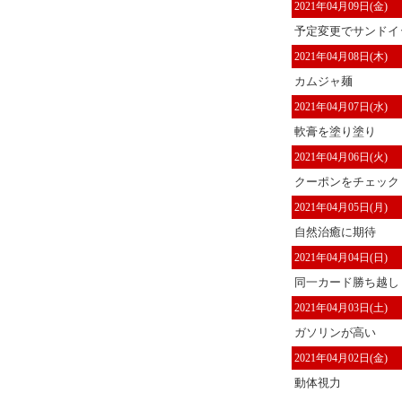
2021年04月09日(金)
予定変更でサンドイッ
2021年04月08日(木)
カムジャ麺
2021年04月07日(水)
軟膏を塗り塗り
2021年04月06日(火)
クーポンをチェック
2021年04月05日(月)
自然治癒に期待
2021年04月04日(日)
同一カード勝ち越し
2021年04月03日(土)
ガソリンが高い
2021年04月02日(金)
動体視力