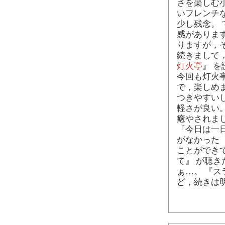
さを楽しむ
いフレンチ
少し残念。
感がありま
りますが，
続きまして
灯火亭
』 
今回も灯火
で，楽しめ
つきやすい
軽さが良い
癒やされま
『今日は一日
がなかった 
ことができ
て』 が聴き
ぁ…。 『
ど，続きは