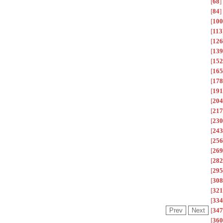
[
68
]
[
84
]
[
100
[
113
[
126
[
139
[
152
[
165
[
178
[
191
[
204
[
217
[
230
[
243
[
256
[
269
[
282
[
295
[
308
[
321
[
334
[
347
[
360