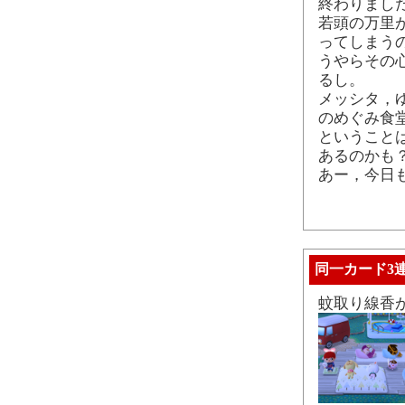
終わりまし
若頭の万里
ってしまう
うやらその
るし。
メッシタ，
のめぐみ食
ということ
あるのかも
あー，今日
同一カード3連勝
蚊取り線香