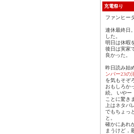
充電祭り
ファンヒー
連休最終日
した。
明日は休暇
後日は実家
良かった。
昨日読み始
ンバー23の
を気もそぞ
おもしろかっ
続。 いや
ことに驚き
上はネタバ
でもちょっ
と。
確かにあれ
まうけど，