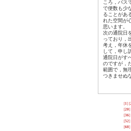
ころ，バス
で便数も少
ることがあ
れた空間が
思います。
次の通院日
っており，
考え，年休
して，申し
通院日がす
のですが，
範囲で，無
つきませぬ
[
1
]
[
[
20
]
[
36
]
[
52
]
[
68
]