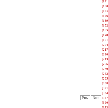
[
84
]
[
100
[
113
[
126
[
139
[
152
[
165
[
178
[
191
[
204
[
217
[
230
[
243
[
256
[
269
[
282
[
295
[
308
[
321
[
334
[
347
[
360
[
373