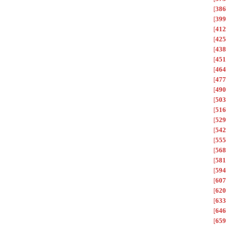
[
386
[
399
[
412
[
425
[
438
[
451
[
464
[
477
[
490
[
503
[
516
[
529
[
542
[
555
[
568
[
581
[
594
[
607
[
620
[
633
[
646
[
659