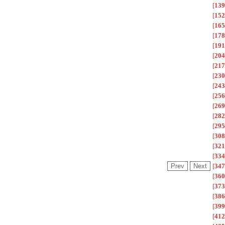
[
139
[
152
[
165
[
178
[
191
[
204
[
217
[
230
[
243
[
256
[
269
[
282
[
295
[
308
[
321
[
334
[
347
[
360
[
373
[
386
[
399
[
412