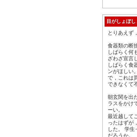
目がしょぼし
とりあえず
食器類の断
しばらく何
ざわざ宣言
しばらく食器
ンがほしい
で，これは
できなくて
朝玄関を出
ラスをかけ
ーい。
最近越して
ったはずが
した。 学生
だろうか。