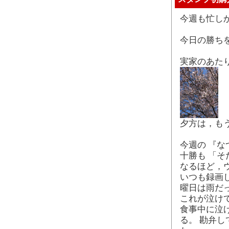
今週も忙し
今日の勝ち
実家のあた
夕方は，も
今週の 『な
十勝も 「そ
なるほど，
いつも録画
曜日は雨だ
これが泣け
食事中に泣
る。 勘弁