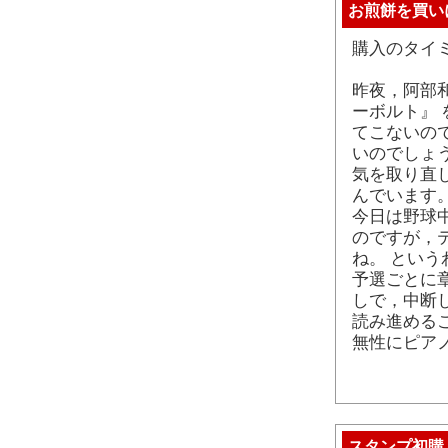
お煎餅を買い
購入のタイミ
昨夜，阿部
ーボルト』
てこないの
いのでしょ
気を取り直
んでいます
今日は野球
のですが，
ね。 とい
予選ごとに
しで，中断
読み進める
無性にピア
スタンプ初購