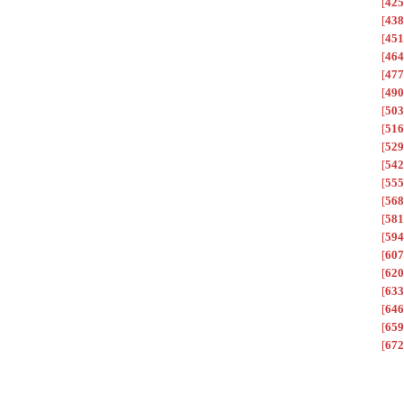
[
425
[
438
[
451
[
464
[
477
[
490
[
503
[
516
[
529
[
542
[
555
[
568
[
581
[
594
[
607
[
620
[
633
[
646
[
659
[
672