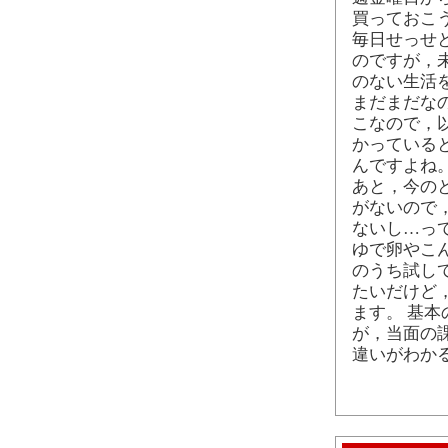
買っておこ
毎日せっせ
のですが，
のない生活
まだまだな
こなので，
かっている
んですよね
あと，今の
がないので
ないし…っ
ゆで卵やこ
のうち試し
たいだけど
ます。 基
が，当面の
違いがわか